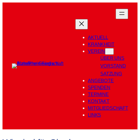
Zum
Inhalt
springen
AKTUELL
KRANKHEIT
VEREIN
ÜBER UNS
VORSTAND
SATZUNG
ANGEBOTE
SPENDEN
TERMINE
KONTAKT
MITGLIEDSCHAFT
LINKS