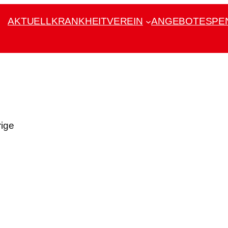
AKTUELL
KRANKHEIT
VEREIN
ANGEBOTE
SPE
rige