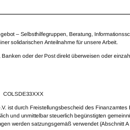
ngebot – Selbsthilfegruppen, Beratung, Informationssc
iner solidarischen Anteilnahme für unsere Arbeit.
 Banken oder der Post direkt überweisen oder einzah
C: COLSDE33XXX
.V. ist durch Freistellungsbescheid des Finanzamte
lich und unmittelbar steuerlich begünstigten gemeinn
ungen werden satzungsgemäß verwendet (Abschnitt A N