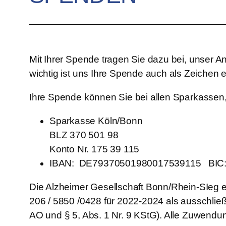
Mit Ihrer Spende tragen Sie dazu bei, unser A
wichtig ist uns Ihre Spende auch als Zeichen e
Ihre Spende können Sie bei allen Sparkassen,
Sparkasse Köln/Bonn
BLZ 370 501 98
Konto Nr. 175 39 115
IBAN: DE79370501980017539115 BI
Die Alzheimer Gesellschaft Bonn/Rhein-SIeg e
206 / 5850 /0428 für 2022-2024 als ausschließ
AO und § 5, Abs. 1 Nr. 9 KStG). Alle Zuwend