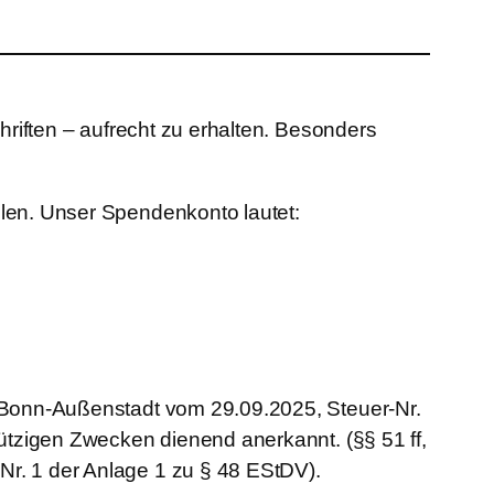
hriften – aufrecht zu erhalten. Besonders
len. Unser Spendenkonto lautet:
s Bonn-Außenstadt vom 29.09.2025, Steuer-Nr.
ützigen Zwecken dienend anerkannt. (§§ 51 ff,
r. 1 der Anlage 1 zu § 48 EStDV).