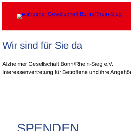
Zum
Inhalt
springen
Wir sind für Sie da
Alzheimer Gesellschaft Bonn/Rhein-Sieg e.V.
Interessenvertretung für Betroffene und ihre Angehö
SPENDEN