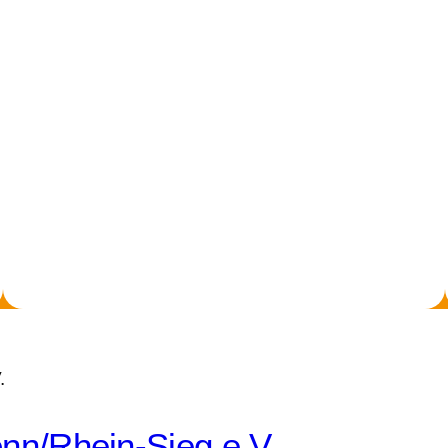
nn/Rhein-Sieg e.V.