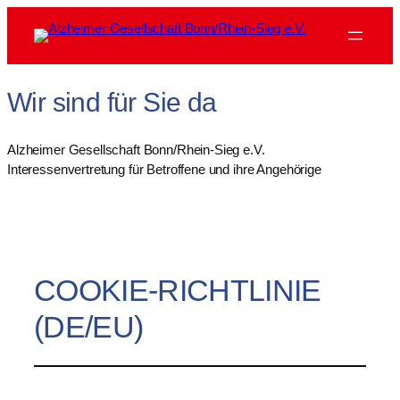
Zum
Inhalt
springen
Wir sind für Sie da
Alzheimer Gesellschaft Bonn/Rhein-Sieg e.V.
Interessenvertretung für Betroffene und ihre Angehörige
COOKIE-RICHTLINIE
(DE/EU)